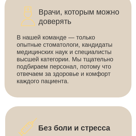
Фиксируем стоимость в плане
лечения — без скрытых доплат.
Предлагаем гибкие условия
рассрочки. Всегда подбираем
несколько вариантов решения
проблемы — от бюджетного
до премиального.
Оборудование
мирового уровня
Работаем на технике премиум-
класса (Германия, Швейцария,
Япония), чтобы обеспечить точную
диагностику, безопасное
и эффективное лечение.