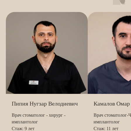
Я согласен с
Политикой обработки персональных
данных
Отправить
Пипия Нугзар Велодиевич
Камалов Омар
Врач стоматолог - хирург -
Врач стоматолог-
имплантолог
имплантолог
Стаж: 9 лет
Стаж: 11 лет