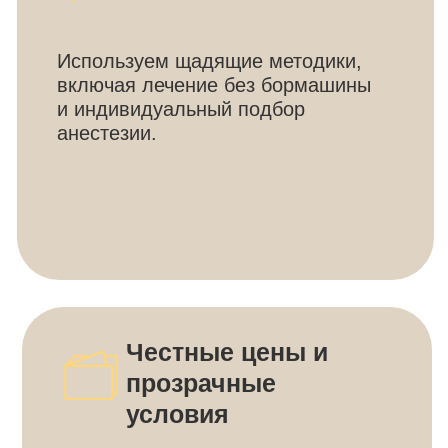
Индивидуальный
подход
Подробная диагностика
и персональный план лечения. Учет
особенностей здоровья, включая
хронические заболевания.
Электронная карта пациента — все
данные и этапы лечения всегда под
рукой.
Философия заботы,
а не просто лечения
Мы не стремимся к массовости —