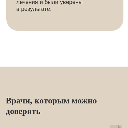
Готовы сделать
первый шаг?
Администратор перезвонит, ответит
на вопросы и подберёт удобное время визита.
Врачи, которым можно
доверять
+7