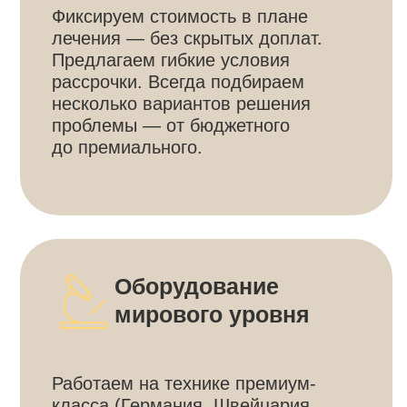
для нас важны долгосрочные
отношения с пациентами. Наша
цель — чтобы вы чувствовали себя
спокойно, понимали каждый этап
лечения и были уверены
в результате.