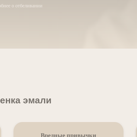
бнее о отбеливании
енка эмали
Вредные привычки