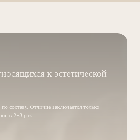
тносящихся к эстетической
по составу. Отличие заключается только
ше в 2−3 раза.