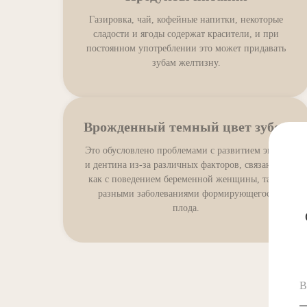
Газировка, чай, кофейные напитки, некоторые
сладости и ягоды содержат красители, и при
постоянном употреблении это может придавать
зубам желтизну.
Врожденный темный цвет зубов
Это обусловлено проблемами с развитием эмали
и дентина из-за различных факторов, связанных
как с поведением беременной женщины, так и
разными заболеваниями формирующегося
плода.