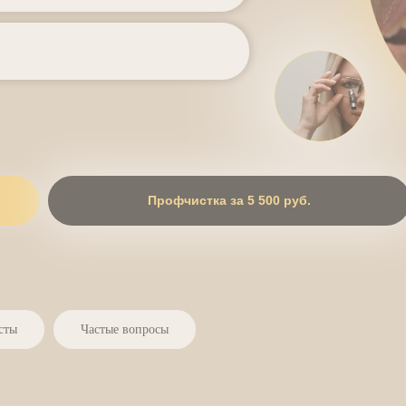
Профчистка за 5 500 руб.
сты
Частые вопросы