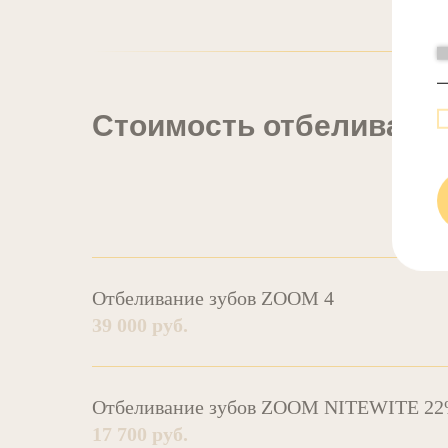
Стоимость отбеливани
Отбеливание зубов ZOOM 4
39 000 руб.
Отбеливание зубов ZOOM NITEWITE 2
17 700 руб.