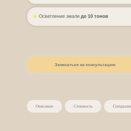
Осветление эмали
до 10 тонов
Записаться на консультацию
Описание
Стоимость
Специали