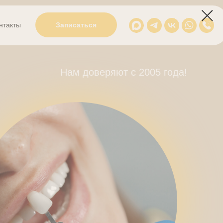
Записаться
нтакты
Контакты
Записаться
Нам доверяют с 2005 года!