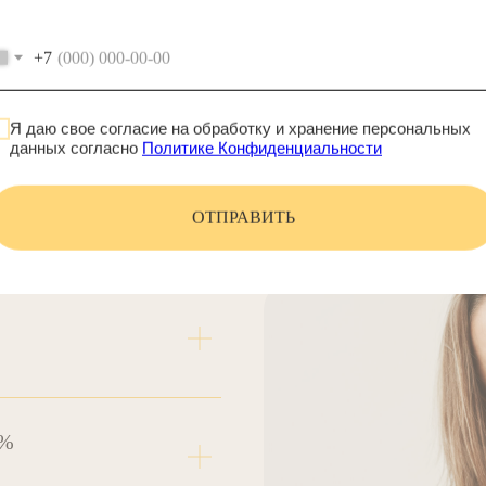
+7
я зубов
Я даю свое согласие на обработку и хранение персональных
данных согласно
Политике Конфиденциальности
ОТПРАВИТЬ
2%